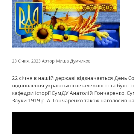
23 Січня, 2023
Автор
Миша Думчиков
22 січня в нашій державі відзначається День С
відновлення української незалежності та було т
кафедри історії СумДУ Анатолій Гончаренко. Су
Злуки 1919 р. А. Гончаренко також наголосив на 