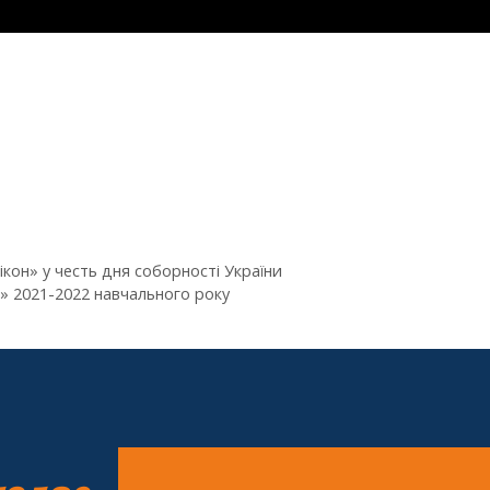
ікон» у честь дня соборності України
» 2021-2022 навчального року