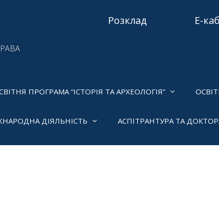
Розклад
Е-ка
ПРАВА
СВІТНЯ ПРОГРАМА “ІСТОРІЯ ТА АРХЕОЛОГІЯ”
ОСВІТ
ЖНАРОДНА ДІЯЛЬНІСТЬ
АСПІТРАНТУРА ТА ДОКТО