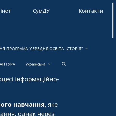
бінет
СумДУ
Контакти
НЯ ПРОГРАМА “СЕРЕДНЯ ОСВІТА. ІСТОРІЯ”
РАНТУРА
Українська
оцесі інформаційно-
ного навчання
, яке
ання, однак через