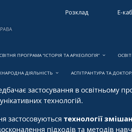
Розклад
Е-ка
ПРАВА
СВІТНЯ ПРОГРАМА “ІСТОРІЯ ТА АРХЕОЛОГІЯ”
ОСВІТ
ЖНАРОДНА ДІЯЛЬНІСТЬ
АСПІТРАНТУРА ТА ДОКТО
дбачає застосування в освітньому пр
унікативних технологій.
ня застосовуються
технології зміша
осконалення підходів та методів навч