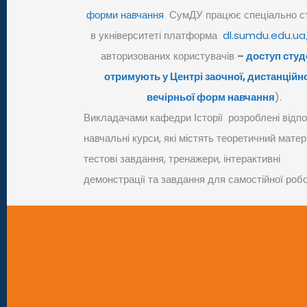
форми навчання
СумДУ працює спеціально с
в укніверситеті платформа
dl.sumdu.edu.u
авторизованих користувачів
–
доступ студ
отримують у Центрі заочної, дистанційно
вечірньої форм навчання
).
Викладачами кафедри Історії розроблені відпо
навчальні курси, які містять теоретичний матер
тестові завдання, тренажери, інтерактивні
демонстрації та завдання для самостійної робо