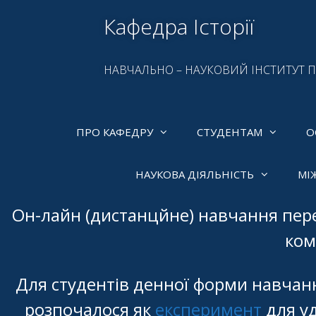
Кафедра Історії
НАВЧАЛЬНО – НАУКОВИЙ ІНСТИТУТ 
ПРО КАФЕДРУ
СТУДЕНТАМ
О
НАУКОВА ДІЯЛЬНІСТЬ
МІ
Он-лайн (дистанцйне) навчання пере
ком
Для студентів денної форми навчан
розпочалося як
експеримент
для уд