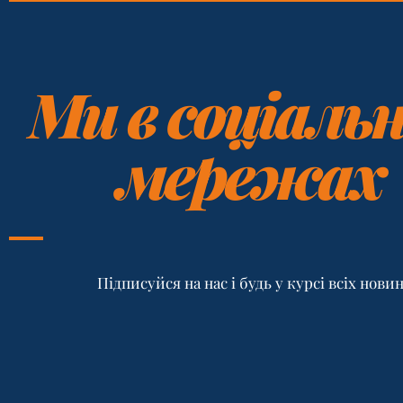
Ми в соціаль
мережах
Підписуйся на нас і будь у курсі всіх нови