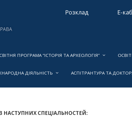
Розклад
Е-ка
ПРАВА
СВІТНЯ ПРОГРАМА “ІСТОРІЯ ТА АРХЕОЛОГІЯ”
ОСВІТ
ЖНАРОДНА ДІЯЛЬНІСТЬ
АСПІТРАНТУРА ТА ДОКТО
З НАСТУПНИХ СПЕЦІАЛЬНОСТЕЙ: