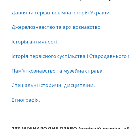
Давня та середньовічна історія України.
Джерелознавство та архівознавство
Історія античності.
Історія первісного суспільства і Стародавнього 
Пам’яткознавство та музейна справа.
Спеціальні історичні дисципліни.
Етнографія.
293 МІЖНАРОДНЕ ПРАВО (освітній ступінь «