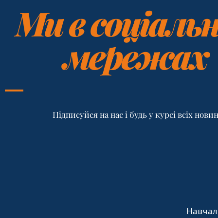
Ми в соціаль
мережах
Підписуйся на нас і будь у курсі всіх нови
Навчал