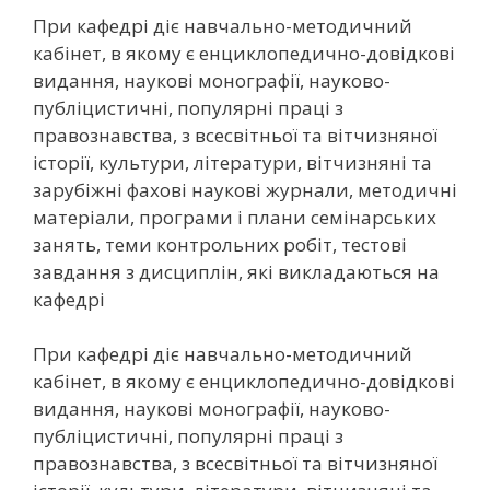
При кафедрі діє навчально-методичний
кабінет, в якому є енциклопедично-довідкові
видання, наукові монографії, науково-
публіцистичні, популярні праці з
правознавства, з всесвітньої та вітчизняної
історії, культури, літератури, вітчизняні та
зарубіжні фахові наукові журнали, методичні
матеріали, програми і плани семінарських
занять, теми контрольних робіт, тестові
завдання з дисциплін, які викладаються на
кафедрі
При кафедрі діє навчально-методичний
кабінет, в якому є енциклопедично-довідкові
видання, наукові монографії, науково-
публіцистичні, популярні праці з
правознавства, з всесвітньої та вітчизняної