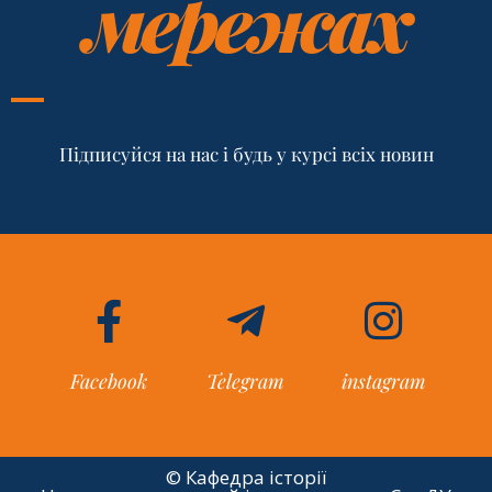
мережах
Підписуйся на нас і будь у курсі всіх новин
Facebook
Telegram
instagram
© Кафедра історії