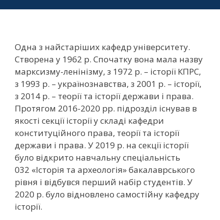
Одна з найстаріших кафедр університету.
Створена у 1962 р. Спочатку вона мала назву
марксизму-ленінізму, з 1972 р. – історії КПРС,
з 1993 р. – українознавства, з 2001 р. – історії,
з 2014 р. – теорії та історії держави і права.
Протягом 2016-2020 рр. підрозділ існував в
якості секції історії у складі кафедри
конституційного права, теорії та історії
держави і права. У 2019 р. на секції історії
було відкрито навчальну спеціальність
032 «Історія та археологія» бакалаврського
рівня і відбувся перший набір студентів. У
2020 р. було відновлено самостійну кафедру
історії.