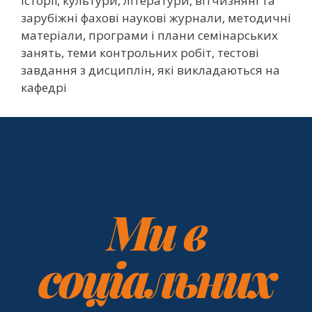
історії, культури, літератури, вітчизняні та
зарубіжні фахові наукові журнали, методичні
матеріали, програми і плани семінарських
занять, теми контрольних робіт, тестові
завдання з дисциплін, які викладаються на
кафедрі
Ми в
соціальних