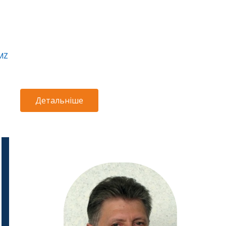
MZ
Детальніше