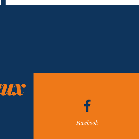
них
Facebook