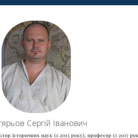
тярьов Сергій Іванович
ктор історичних наук (з 2015 року), професор (з 2017 рок