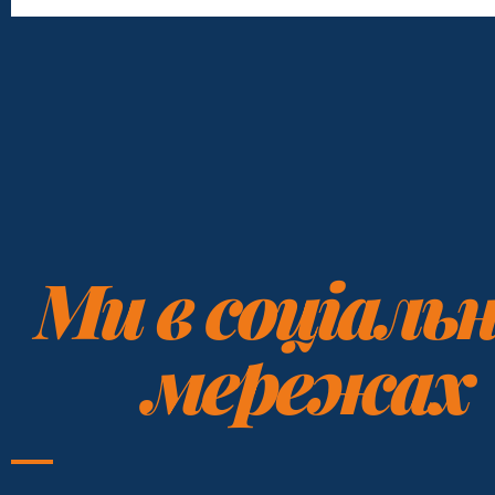
Ми в соціаль
мережах