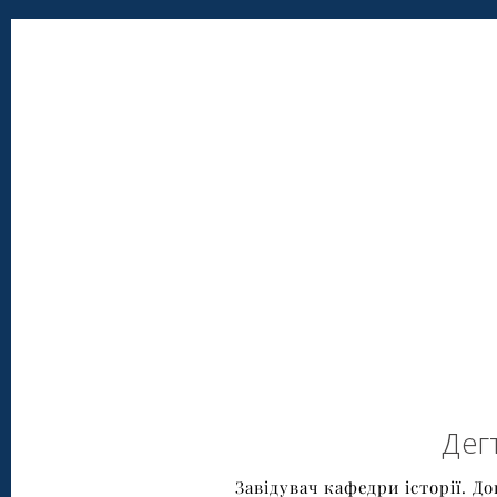
Дег
Завідувач кафедри історії. До