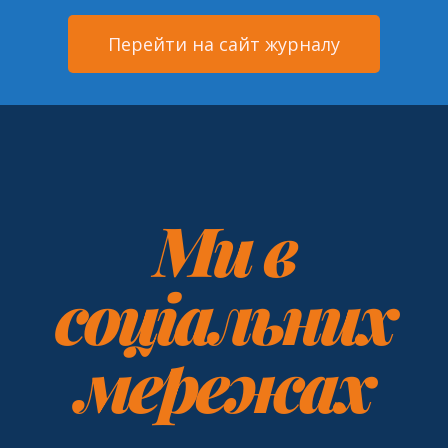
Перейти на сайт журналу
Ми в
соціальних
мережах