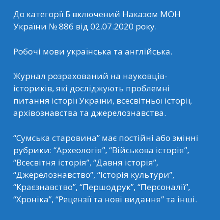
До категорії Б включений Наказом МОН
України № 886 від 02.07.2020 року.
Робочі мови українська та англійська.
Журнал розрахований на науковців-
істориків, які досліджують проблемні
питання історії України, всесвітньої історії,
архівознавства та джерелознавства.
“Сумська старовина” має постійні або змінні
рубрики: “Археологія”, “Військова історія”,
“Всесвітня історія”, “Давня історія”,
“Джерелознавство”, “Історія культури”,
“Краєзнавство”, “Першодрук”, “Персоналії”,
“Хроніка”, “Рецензії та нові видання” та інші.