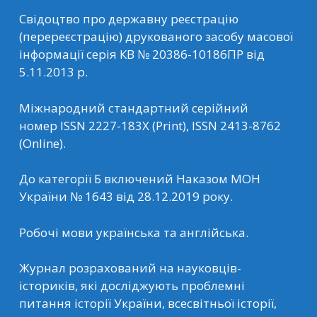
Свідоцтво про державну реєстрацію
(перереєстрацію) друкованого засобу масової
інформації серія КВ № 20386-10186ПР від
5.11.2013 р.
Міжнародний стандартний серійний
номер ISSN 2227-183Х (Print), ISSN 2413-8762
(Online).
До категорії Б включений Наказом МОН
України № 1643 від 28.12.2019 року.
Робочі мови українська та англійська.
Журнал розрахований на науковців-
істориків, які досліджують проблемні
питання історії України, всесвітньої історії,