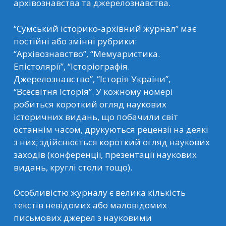
архівознавства та джерелознавства.
“Сумський історико-архівний журнал” має
постійні або змінні рубрики:
“Архівознавство”, “Мемуаристика.
Епістолярії”, “Історіографія.
Джерелознавство”, “Історія України”,
“Всесвітня Історія”. У кожному номері
робиться короткий огляд наукових
історичних видань, що побачили світ
останнім часом, друкуються рецензії на деякі
з них; здійснюється короткий огляд наукових
заходів (конференції, презентації наукових
видань, круглі столи тощо).
Особливістю журналу є велика кількість
текстів невідомих або маловідомих
письмових джерел з науковими