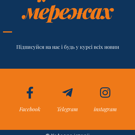
мережах
Підписуйся на нас і будь у курсі всіх новин
Facebook
Telegram
instagram