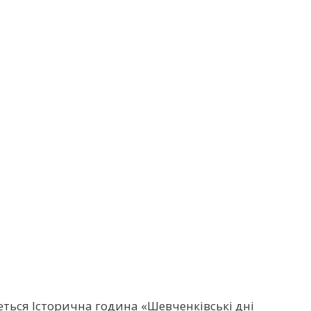
удеться Історична година «Шевченківські дні