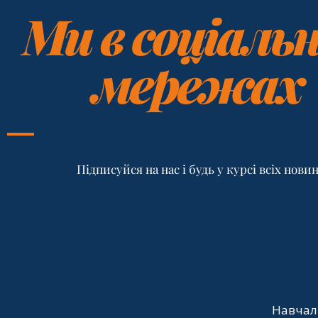
Ми в соціаль
мережах
Підписуйся на нас і будь у курсі всіх нови
Навчал