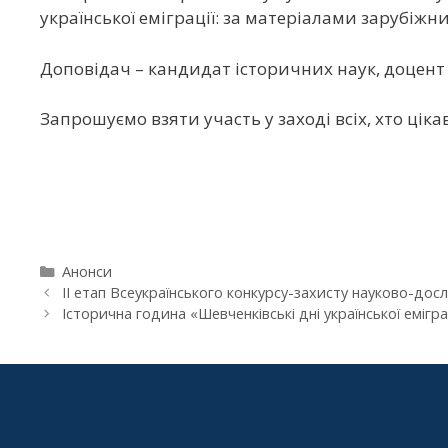
української еміграції: за матеріалами зарубіжни
Доповідач – кандидат історичних наук, доцент 
Запрошуємо взяти участь у заході всіх, хто ціка
Анонси
ІІ етап Всеукраїнського конкурсу-захисту науково-досл
Історична година «Шевченківські дні української емігра