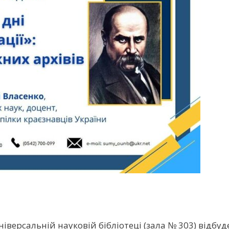
універсальній науковій бібліотеці (зала № 303) відб