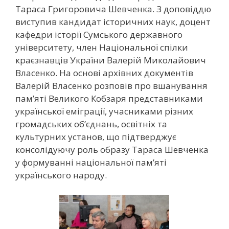
Тараса Григоровича Шевченка.
З доповіддю
виступив кандидат історичних наук, доцент
кафедри історії Сумського державного
університету, член Національної спілки
краєзнавців України Валерій Миколайович
Власенко. На основі архівних документів
Валерій Власенко розповів про вшанування
пам’яті Великого Кобзаря представниками
української еміграції, учасниками різних
громадських об’єднань, освітніх та
культурних установ, що підтверджує
консолідуючу роль образу Тараса Шевченка
у формуванні національної пам’яті
українського народу.