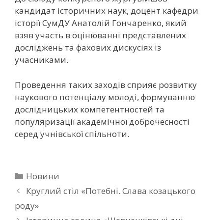
кандидат історичних наук, доцент кафедри
історії СумДУ Анатолій Гончаренко, який
взяв участь в оцінюванні представлених
досліджень та фахових дискусіях із
учасниками.
Проведення таких заходів сприяє розвитку
наукового потенціалу молоді, формуванню
дослідницьких компетентностей та
популяризації академічної доброчесності
серед учнівської спільноти.
Новини
Круглий стіл «Потебні. Слава козацького
роду»