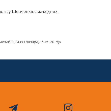
сть у Шевченківських днях.
 Михайловича Гончара, 1945–2015)»