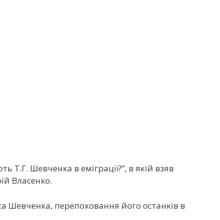
 Т.Г. Шевченка в еміграції?”, в якій взяв
ій Власенко.
аса Шевченка, перепоховання його останків в