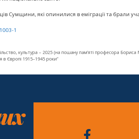
ів Сумщини, які опинилися в еміграції та брали уча
s1003-1
ільство, культура – 2025 (на пошану пам’яті професора Бориса
ія в Європі 1915–1945 роки”
них