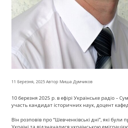
11 Березня, 2025
Автор
Миша Думчиков
10 березня 2025 р. в ефірі Українське радіо – 
участь кандидат історичних наук, доцент кафед
Він розповів про “Шевченківські дні”, які бул
Україні та відзначалися українською еміграцією