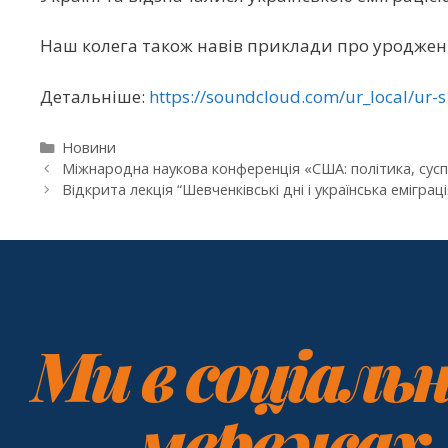
Наш колега також навів приклади про уродженц
Детальніше:
https://soundcloud.com/ur_local/ur-
Новини
Міжнародна наукова конференція «США: політика, сусп
Відкрита лекція “Шевченківські дні і українська еміграц
Ми в соціаль
мережах