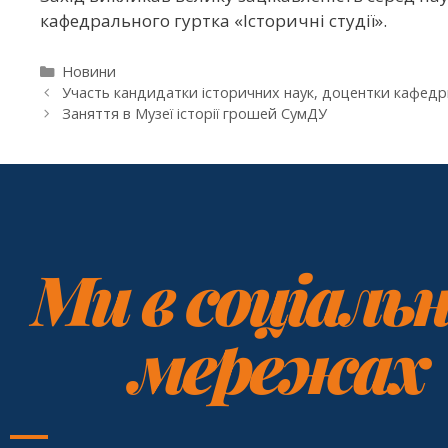
кафедрального гуртка «Історичні студії».
Новини
Участь кандидатки історичних наук, доцентки кафедри 
Заняття в Музеї історії грошей СумДУ
Ми в соціаль
мережах