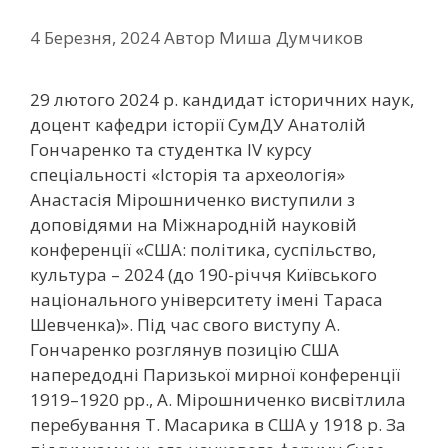
4 Березня, 2024
Автор
Миша Думчиков
29 лютого 2024 р. кандидат історичних наук,
доцент кафедри історії СумДУ Анатолій
Гончаренко та студентка ІV курсу
спеціальності «Історія та археологія»
Анастасія Мірошниченко виступили з
доповідями на Міжнародній науковій
конференції «США: політика, суспільство,
культура – 2024 (до 190-річчя Київського
національного університету імені Тараса
Шевченка)». Під час свого виступу А.
Гончаренко розглянув позицію США
напередодні Паризької мирної конференції
1919–1920 рр., А. Мірошниченко висвітлила
перебування Т. Масарика в США у 1918 р. За