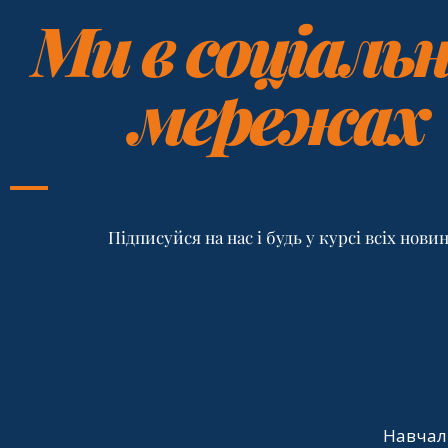
Ми в соціаль
мережах
Підписуйся на нас і будь у курсі всіх нови
Навчал