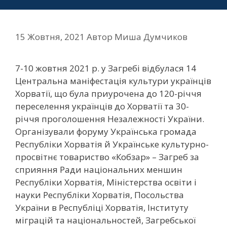
15 Жовтня, 2021
Автор
Миша Думчиков
7-10 жовтня 2021 р. у Загребі відбулася 14
Центральна маніфестація культури українців
Хорватії, що була приурочена до 120-річчя
переселення українців до Хорватії та 30-
річчя проголошення Незалежності України.
Організували форуму Українська громада
Республіки Хорватія й Українське культурно-
просвітнє товариство «Кобзар» – Загреб за
сприяння Ради національних меншин
Республіки Хорватія, Міністерства освіти і
науки Республіки Хорватія, Посольства
України в Республіці Хорватія, Інституту
міграцій та національностей, Загребської