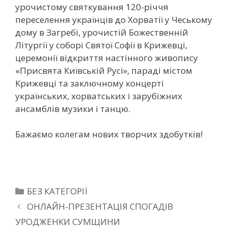
урочистому святкування 120-річчя
переселення українців до Хорватії у Чеському
дому в Загребі, урочистій Божественній
Літургії у соборі Святої Софії в Крижевці,
церемонії відкриття настінного живопису
«Присвята Київській Русі», параді містом
Крижевці та заключному концерті
українських, хорватських і зарубіжних
ансамблів музики і танцю.
Бажаємо колегам нових творчих здобутків!
БЕЗ КАТЕГОРІЇ
ОНЛАЙН-ПРЕЗЕНТАЦІЯ СПОГАДІВ
УРОДЖЕНКИ СУМЩИНИ