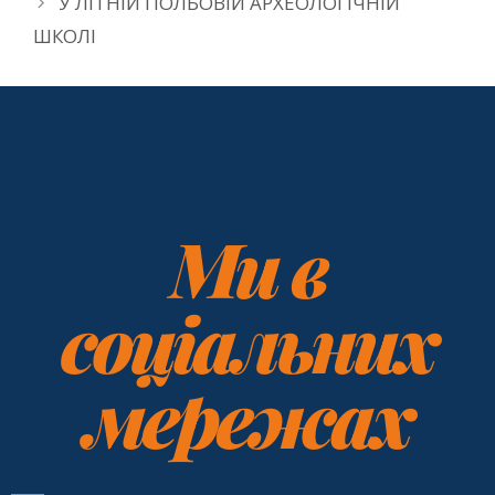
У ЛІТНІЙ ПОЛЬОВІЙ АРХЕОЛОГІЧНІЙ
ШКОЛІ
Ми в
соціальних
мережах