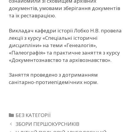
ознайомили зі сховищем архівних
документів, умовами зберігання документів
та їх реставрацією.
Викладач кафедри історії Лобко Н.В. провела
лекції з курсу «Спеціальні історичні
дисципліни» на теми «Генеалогія»,
«Палеографія» та практичне заняття з курсу
«Документознавство та архівознавство».
Заняття проведено з дотриманням
санітарно-протиепідемічних норм.
БЕЗ КАТЕГОРІЇ
ЗБОРИ ПЕРШОКУРСНИКІВ