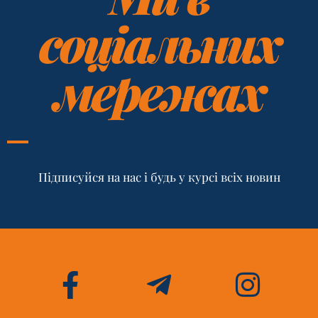
соціальних
мережах
Підписуйся на нас і будь у курсі всіх новин