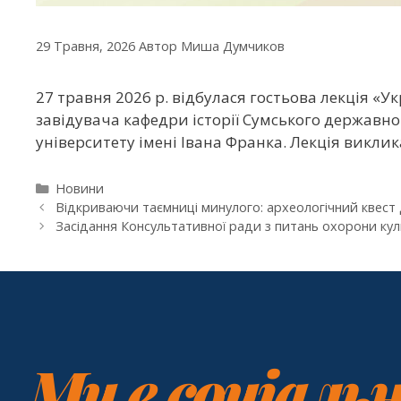
29 Травня, 2026
Автор
Миша Думчиков
27 травня 2026 р. відбулася гостьова лекція «У
завідувача кафедри історії Сумського державн
університету імені Івана Франка. Лекція виклик
Новини
Відкриваючи таємниці минулого: археологічний квест 
Засідання Консультативної ради з питань охорони куль
Ми в соціаль