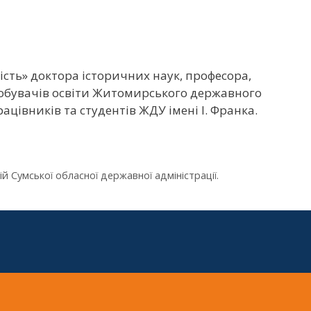
ність» доктора історичних наук, професора,
здобувачів освіти Житомирського державного
ацівників та студентів ЖДУ імені І. Франка.
 Сумської обласної державної адміністрації.