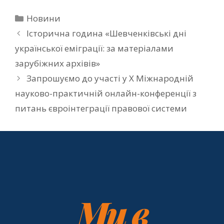
Новини
Історична година «Шевченківські дні
української еміграції: за матеріалами
зарубіжних архівів»
Запрошуємо до участі у Х Міжнародній
науково-практичній онлайн-конференції з
питань євроінтеграції правової системи
Ми в