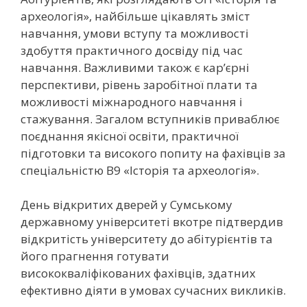
археологія», найбільше цікавлять зміст
навчання, умови вступу та можливості
здобуття практичного досвіду під час
навчання. Важливими також є кар’єрні
перспективи, рівень заробітної плати та
можливості міжнародного навчання і
стажування. Загалом вступників приваблює
поєднання якісної освіти, практичної
підготовки та високого попиту на фахівців за
спеціальністю В9 «Історія та археологія».
День відкритих дверей у Сумському
державному університеті вкотре підтвердив
відкритість університету до абітурієнтів та
його прагнення готувати
висококваліфікованих фахівців, здатних
ефективно діяти в умовах сучасних викликів.