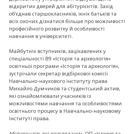
відкритих дверей для абітурієнтів. Захід
об’єднав старшокласників, їхніх батьків та
всіх охочих дізнатися більше про можливості
професійного розвитку й особливості
навчання в університеті.
Майбутніх вступників, зацікавлених у
спеціальності В9 «Історія та археологія»
освітньої програми «Історія та археологія»,
зустрічали секретар відбіркової комісії
Навчально-наукового інституту права
Михайло Думчиков та студентський актив,
які ознайомлювали учасників із
можливостями навчання та особливостями
освітнього процесу в Навчально-науковому
інституті права.
Абітурієнтів, які розглядають ОП «Історія та