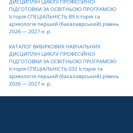
ДИСЦИПЛІН ЦИКЛУ ПРОФЕСІЙНОЇ
ПІДГОТОВКИ ЗА ОСВІТНЬОЮ ПРОГРАМОЮ
Історія СПЕЦІАЛЬНІСТЬ B9 Історія та
археологія перший (бакалаврський) рівень
2026 — 2027 н. р.
КАТАЛОГ ВИБІРКОВИХ НАВЧАЛЬНИХ
ДИСЦИПЛІН ЦИКЛУ ПРОФЕСІЙНОЇ
ПІДГОТОВКИ ЗА ОСВІТНЬОЮ ПРОГРАМОЮ
Історія СПЕЦІАЛЬНІСТЬ 032 Історія та
археологія перший (бакалаврський) рівень
2026 — 2027 н. р.