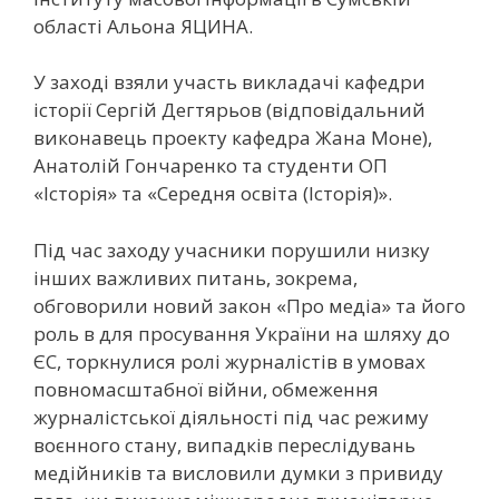
області Альона ЯЦИНА.
У заході взяли участь викладачі кафедри
історії Сергій Дегтярьов (відповідальний
виконавець проекту кафедра Жана Моне),
Анатолій Гончаренко та студенти ОП
«Історія» та «Середня освіта (Історія)».
Під час заходу учасники порушили низку
інших важливих питань, зокрема,
обговорили новий закон «Про медіа» та його
роль в для просування України на шляху до
ЄС, торкнулися ролі журналістів в умовах
повномасштабної війни, обмеження
журналістської діяльності під час режиму
воєнного стану, випадків переслідувань
медійників та висловили думки з привиду