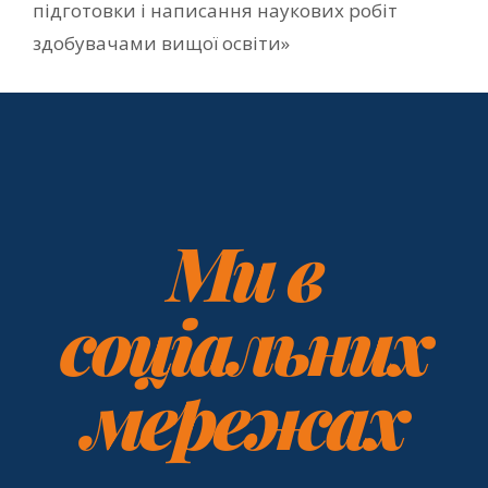
підготовки і написання наукових робіт
здобувачами вищої освіти»
Ми в
соціальних
мережах