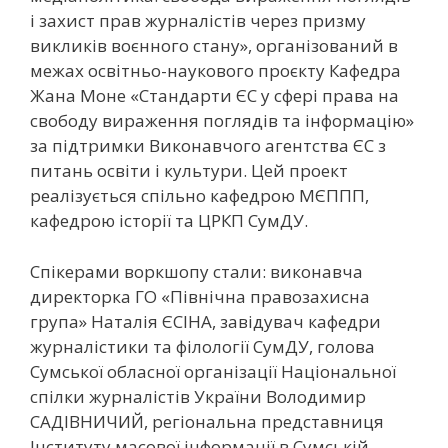
і захист прав журналістів через призму
викликів воєнного стану», організований в
межах освітньо-наукового проєкту Кафедра
Жана Моне «Стандарти ЄС у сфері права на
свободу вираження поглядів та інформацію»
за підтримки Виконавчого агентства ЄС з
питань освіти і культури. Цей проект
реалізується спільно кафедрою МЄППП,
кафедрою історії та ЦРКП СумДУ.
Спікерами воркшопу стали: виконавча
директорка ГО «Північна правозахисна
група» Наталія ЄСІНА, завідувач кафедри
журналістики та філології СумДУ, голова
Сумської обласної організації Національної
спілки журналістів України Володимир
САДІВНИЧИЙ, регіональна представниця
Інституту масової інформації в Сумській