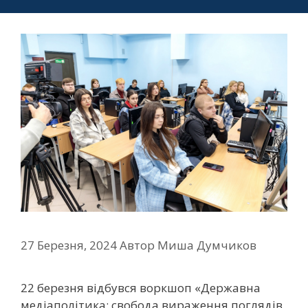
27 Березня, 2024
Автор
Миша Думчиков
22 березня відбувся воркшоп «Державна
медіаполітика: свобода вираження поглядів