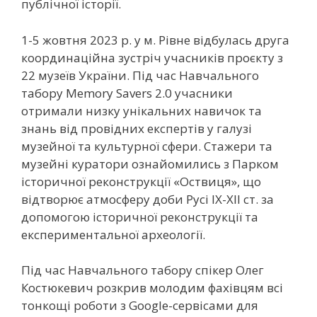
публічної історії.
1-5 жовтня 2023 р. у м. Рівне відбулась друга
координаційна зустріч учасників проєкту з
22 музеїв України. Під час Навчального
табору Memory Savers 2.0 учасники
отримали низку унікальних навичок та
знань від провідних експертів у галузі
музейної та культурної сфери. Стажери та
музейні куратори ознайомились з Парком
історичної реконструкції «Оствиця», що
відтворює атмосферу доби Русі ІХ-ХІІ ст. за
допомогою історичної реконструкції та
експериментальної археології.
Під час Навчального табору спікер Олег
Костюкевич розкрив молодим фахівцям всі
тонкощі роботи з Google-сервісами для