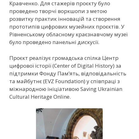
Кравченко. Для стажерів проєкту було
проведено творчі воркшопи з метою
розвитку практик інновацій та створення
прототипів цифрових музейних проєктів. У
Рівненському обласному краєзнавчому музеї
було проведено панельні дискусії.
Проєкт реалізує громадська спілка Центр
цифрової історії (Center of Digital History) за
підтримки Фонду Пам’ять, відповідальність
та майбутнє (EVZ Foundation) у співпраці з
міжнародною ініціативою Saving Ukrainian
Cultural Heritage Online.