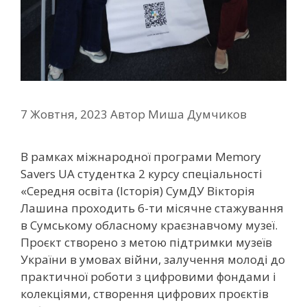
7 Жовтня, 2023
Автор
Миша Думчиков
В рамках міжнародної програми Memory
Savers UA студентка 2 курсу спеціальності
«Середня освіта (Історія) СумДУ Вікторія
Лашина проходить 6-ти місячне стажування
в Сумському обласному краєзнавчому музеї.
Проєкт створено з метою підтримки музеїв
України в умовах війни, залучення молоді до
практичної роботи з цифровими фондами і
колекціями, створення цифрових проєктів