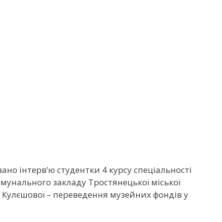
но інтерв’ю студентки 4 курсу спеціальності
омунального закладу Тростянецької міської
Кулєшової – переведення музейних фондів у