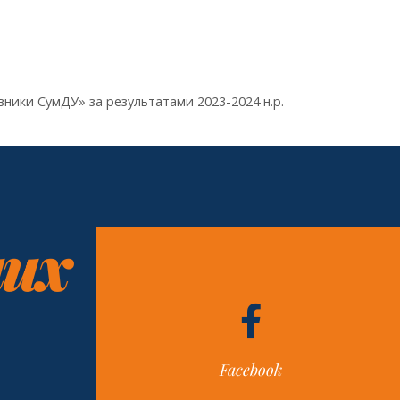
вники СумДУ» за результатами 2023-2024 н.р.
них
Facebook