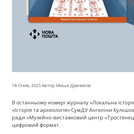
18 Січня, 2025
Автор
Миша Думчиков
В останньому номері журналу «Локальна історі
«Історія та археологія» СумДУ Ангеліни Кулєшо
ради «Музейно-виставковий центр «Тростянець
цифровий формат.