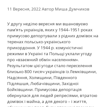
11 Вересня, 2022
Автор
Миша Думчиков
У другу неділю вересня ми вшановуємо
пам’ять українців, яких у 1944–1951 роках
примусово депортували з рідних домівок на
теренах польсько-українського
прикордоння. У 1944 р. комуністичні
режими в Україні та Польщі уклали угоду
про «взаємний обмін населенням».
Результатом цієї угоди стало переселення
близько 800 тисяч українців із Лемківщини,
Надсяння, Холмщини, Південного
Підляшшя, Любачівщини, Західної
Бойківщини. Примусова депортація
обернулася для людей репресіями, втратою
домівок і майна, а для декого – і життя,