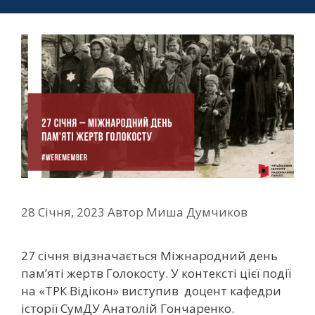
28 Січня, 2023
Автор
Миша Думчиков
27 січня відзначається Міжнародний день
пам’яті жертв Голокосту. У контексті цієї події
на «ТРК Відікон» виступив доцент кафедри
історії СумДУ Анатолій Гончаренко.