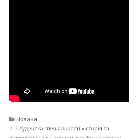
Новини
Студентка спеціальності «Історія та
археологія» взяла участь у роботі наукової