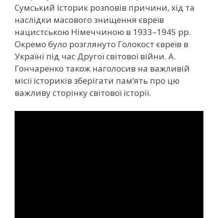
Сумський історик розповів причини, хід та
наслідки масового знищення євреїв
нацистською Німеччиною в 1933–1945 рр.
Окремо було розглянуто Голокост євреїв в
Україні під час Другої світової війни. А.
Гончаренко також наголосив на важливій
місії істориків зберігати пам’ять про цю
важливу сторінку світової історії.