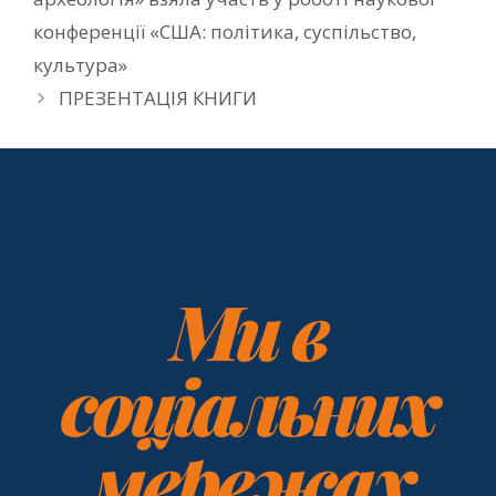
конференції «США: політика, суспільство,
культура»
ПРЕЗЕНТАЦІЯ КНИГИ
Ми в
соціальних
мережах