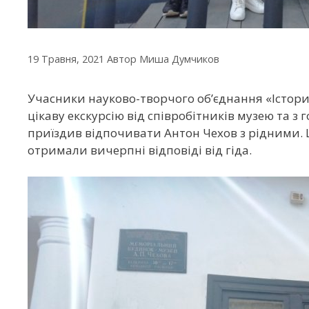
19 Травня, 2021
Автор
Миша Думчиков
Учасники науково-творчого об’єднання «Історичн
цікаву екскурсію від співробітників музею та з
приїздив відпочивати Антон Чехов з рідними. 
отримали вичерпні відповіді від гіда.