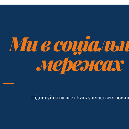
Ми в соціаль
мережах
Підписуйся на нас і будь у курсі всіх нови