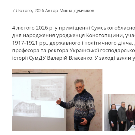
7 Лютого, 2026
Автор
Миша Думчиков
4 лютого 2026 р. у приміщенні Сумської обласно
дня народження уродженця Конотопщини, учасник
1917-1921 рр., державного і політичного діяча,
професора та ректора Української господарсько
історії СумДУ Валерій Власенко. У заході взяли 