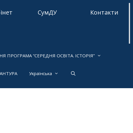
бінет
СумДУ
Контакти
НЯ ПРОГРАМА “СЕРЕДНЯ ОСВІТА. ІСТОРІЯ”
РАНТУРА
Українська