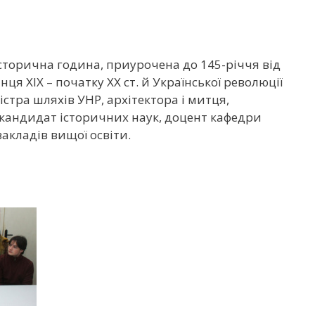
 історична година, приурочена до 145-річчя від
 ХІХ – початку ХХ ст. й Української революції
істра шляхів УНР, архітектора і митця,
– кандидат історичних наук, доцент кафедри
закладів вищої освіти.