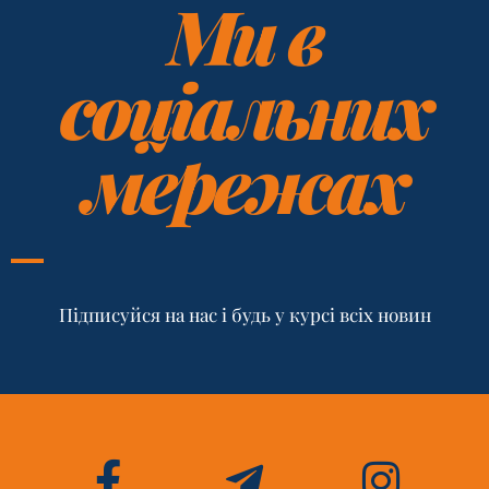
Ми в
соціальних
мережах
Підписуйся на нас і будь у курсі всіх новин