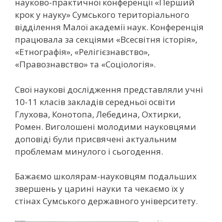
науково-практичної конференції «Перший
крок у науку» Сумського територіального
відділення Малої академії наук. Конференція
працювала за секціями «Всесвітня історія»,
«Етнографія», «Релігієзнавство»,
«Правознавство» та «Соціологія».
Свої наукові дослідження представляли учні
10-11 класів закладів середньої освіти
Глухова, Конотопа, Лебедина, Охтирки,
Ромен. Виголошені молодими науковцями
доповіді були присвячені актуальним
проблемам минулого і сьогодення.
Бажаємо школярам-науковцям подальших
звершень у царині науки та чекаємо їх у
стінах Сумського державного університету.