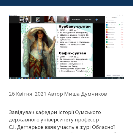
26 Квітня, 2021
Автор
Миша Думчиков
Завідувач кафедри історії Сумського
державного університету професор
С.І. Дегтярьов взяв участь в журі Обласної