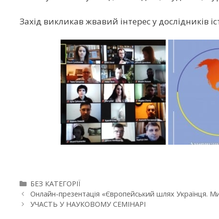
Захід викликав жвавий інтерес у дослідників іс
БЕЗ КАТЕГОРІЇ
Онлайн-презентація «Європейський шлях Українця. 
УЧАСТЬ У НАУКОВОМУ СЕМІНАРІ