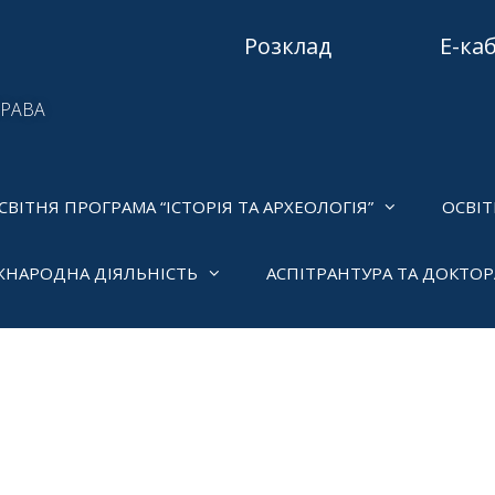
Розклад
Е-ка
ПРАВА
СВІТНЯ ПРОГРАМА “ІСТОРІЯ ТА АРХЕОЛОГІЯ”
ОСВІТ
ЖНАРОДНА ДІЯЛЬНІСТЬ
АСПІТРАНТУРА ТА ДОКТО