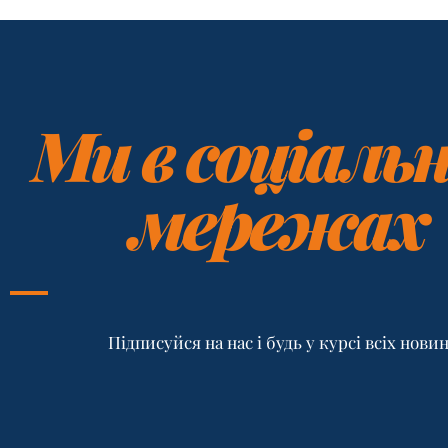
Ми в соціаль
мережах
Підписуйся на нас і будь у курсі всіх нови