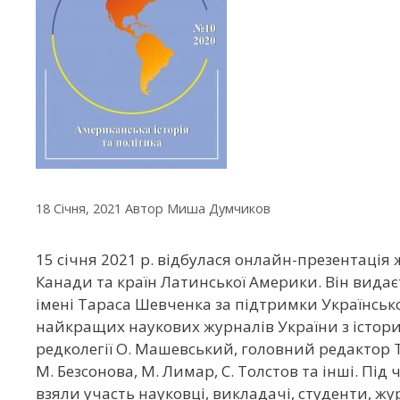
18 Січня, 2021
Автор
Миша Думчиков
15 січня 2021 р. відбулася онлайн-презентація
Канади та країн Латинської Америки. Він видаєт
імені Тараса Шевченка за підтримки Українсько
найкращих наукових журналів України з істори
редколегії О. Машевський, головний редактор Т. 
М. Безсонова, М. Лимар, С. Толстов та інші. Під
взяли участь науковці, викладачі, студенти, жур