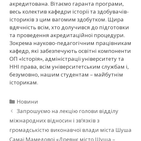
акредитована. Вітаємо гаранта програми,
весь колектив кафедри історії та здобувачів-
істориків з цим вагомим здобутком. Щира
вдячність всім, хто долучився до підготовки
та проведення акредитаційної процедури.
Зокрема науково-педагогічним працівникам
кафедр, які забезпечують освітні компоненти
ОП «Історія», адміністрації університету та
ННІ права, всім університетським службам і,
безумовно, нашим студентам – майбутнім
історикам.
Новини
Запрошуємо на лекцію голови відділу
міжнародних відносин і зв’язків з
громадськістю виконавчої влади міста Шуша
Самаї Мамедової «Древнє місто Шуша –