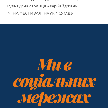
культурна столиця Азербайджану»
НА ФЕСТИВАЛІ НАУКИ СУМДУ
Ми в
соціальних
мережах