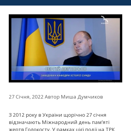
27 Січня, 2022
Автор
Миша Думчиков
З 2012 року в України щорічно 27 січня
відзначають Міжнародний день пам’яті
жертв Голокосту. У рамках цієї події на ТРК