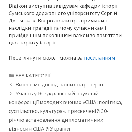
Відікон виступив завідувач кафедри історії
Сумського державного університету Сергій
Дегтярьов. Він розповів про причини і
наслідки трагедії та чому сучасникам і
прийдешнім поколінням важливо пам’ятати
цю сторінку історії.
Переглянути сюжет можна за
посиланням
БЕЗ КАТЕГОРІЇ
Вивчаємо досвід наших партнерів
Участь у Всеукраїнській науковій
конференції молодих вчених «США: політика,
суспільство, культура», присвяченій 30-
річчю встановлення дипломатичних
відносин США й України