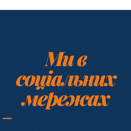
Ми в
соціальних
мережах