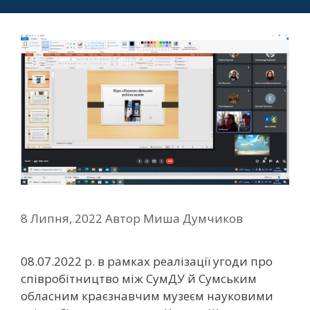
8 Липня, 2022
Автор
Миша Думчиков
08.07.2022 р. в рамках реалізації угоди про
співробітництво між СумДУ й Сумським
обласним краєзнавчим музеєм науковими