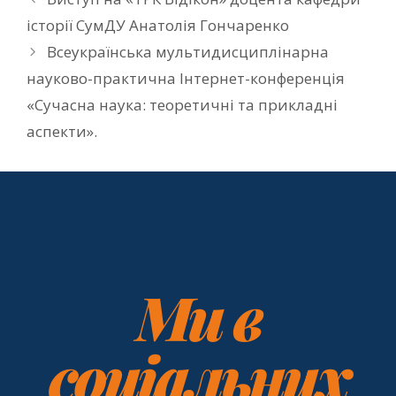
історії СумДУ Анатолія Гончаренко
Всеукраїнська мультидисциплінарна
науково-практична Інтернет-конференція
«Сучасна наука: теоретичні та прикладні
аспекти».
Ми в
соціальних