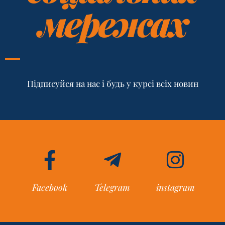
мережах
Підписуйся на нас і будь у курсі всіх новин
Facebook
Telegram
instagram