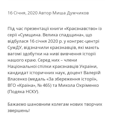
16 Січня, 2020
Автор
Миша Думчиков
Під час презентації книги «Краєзнавство» із
серії «Сумщина. Велика спадщина», що
відбулася 16 січня 2020 р. у конгрес-центрі
СумДУ, відзначили краєзнавців, які мають
вагомі здобутки на ниві вивчення історії
нашого краю. Серед них – члени
Національної спілки краєзнавців України,
кандидат історичних наук, доцент Валерій
Власенко (медаль «За збереження історії»,
ВГО «Країна», № 465) та Микола Охріменко
(Подяка НСКУ).
Бажаємо шановним колегам нових творчих
звершень!