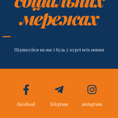
мережах
Підписуйся на нас і будь у курсі всіх новин
Facebook
Telegram
instagram