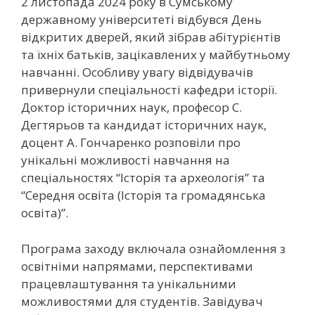
2 листопада 2024 року в Сумському
державному університеті відбувся День
відкритих дверей, який зібрав абітурієнтів
та їхніх батьків, зацікавлених у майбутньому
навчанні. Особливу увагу відвідувачів
привернули спеціальності кафедри історії.
Доктор історичних наук, професор С.
Дегтярьов та кандидат історичних наук,
доцент А. Гончаренко розповіли про
унікальні можливості навчання на
спеціальностях “Історія та археологія” та
“Середня освіта (Історія та громадянська
освіта)”.
Програма заходу включала ознайомлення з
освітніми напрямами, перспективами
працевлаштування та унікальними
можливостями для студентів. Завідувач