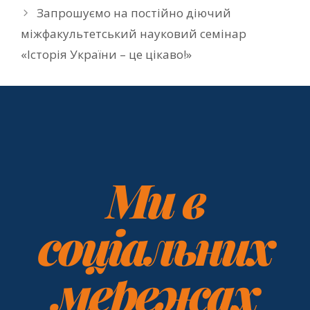
Запрошуємо на постійно діючий
міжфакультетський науковий семінар
«Історія України – це цікаво!»
Ми в
соціальних
мережах