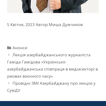
5 Квітня, 2023
Автор
Миша Думчиков
Анонси
Лекція азербайджанського журналіста
Гаміда Гамідова «Українсько-
азербайджанська співпраця в медіасекторі в
умовах воєнного часу»
Провідні ЗМІ Азербайджану про лекцію у
СумДУ