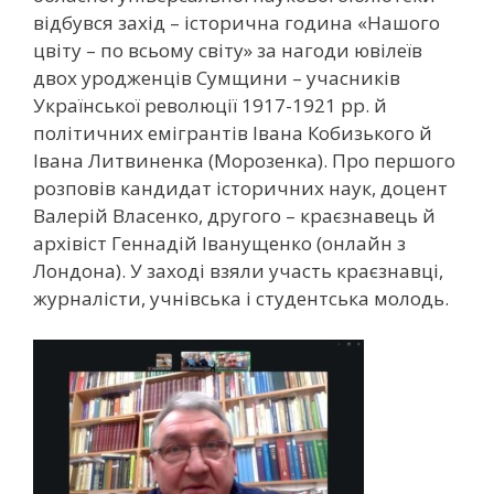
відбувся захід – історична година «Нашого
цвіту – по всьому світу» за нагоди ювілеїв
двох уродженців Сумщини – учасників
Української революції 1917-1921 рр. й
політичних емігрантів Івана Кобизького й
Івана Литвиненка (Морозенка). Про першого
розповів кандидат історичних наук, доцент
Валерій Власенко, другого – краєзнавець й
архівіст Геннадій Іванущенко (онлайн з
Лондона). У заході взяли участь краєзнавці,
журналісти, учнівська і студентська молодь.